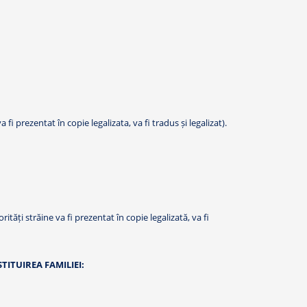
 fi prezentat în copie legalizata, va fi tradus și legalizat).
rități străine va fi prezentat în copie legalizată, va fi
ITUIREA FAMILIEI: