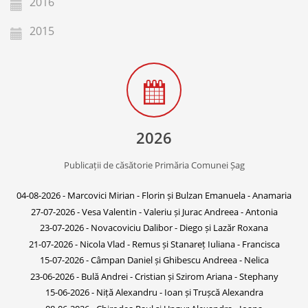
2016
2015
2026
Publicații de căsătorie Primăria Comunei Șag
04-08-2026 - Marcovici Mirian - Florin și Bulzan Emanuela - Anamaria
27-07-2026 - Vesa Valentin - Valeriu și Jurac Andreea - Antonia
23-07-2026 - Novacoviciu Dalibor - Diego și Lazăr Roxana
21-07-2026 - Nicola Vlad - Remus și Stanareț Iuliana - Francisca
15-07-2026 - Câmpan Daniel și Ghibescu Andreea - Nelica
23-06-2026 - Bulă Andrei - Cristian și Szirom Ariana - Stephany
15-06-2026 - Niță Alexandru - Ioan și Trușcă Alexandra