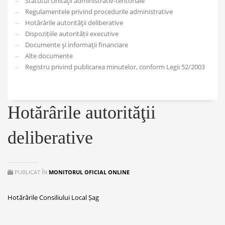
Statutul Unităţii administrativ-teritoriale
Regulamentele privind procedurile administrative
Hotărârile autorităţii deliberative
Dispozițiile autorității executive
Documente şi informaţii financiare
Alte documente
Registru privind publicarea minutelor, conform Legii 52/2003
Hotărârile autorităţii
deliberative
PUBLICAT ÎN
MONITORUL OFICIAL ONLINE
Hotărârile Consiliului Local Șag