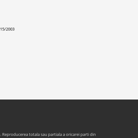
i 15/2003
. Reproducerea totala sau partiala a oricarei parti din