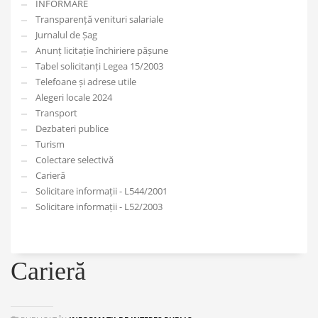
INFORMARE
Transparență venituri salariale
Jurnalul de Șag
Anunț licitație închiriere pășune
Tabel solicitanți Legea 15/2003
Telefoane și adrese utile
Alegeri locale 2024
Transport
Dezbateri publice
Turism
Colectare selectivă
Carieră
Solicitare informații - L544/2001
Solicitare informații - L52/2003
Carieră