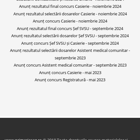
Anunț rezultatul final concurs Casierie - noiembrie 2024
Anunț rezultatul selectării dosarelor Casierie - noiembrie 2024
Anunț concurs Casierie - noiembrie 2024
Anunț rezultatul final concurs Șef SVSU - septembrie 2024
Anunț rezultatul selectării dosarelor Șef SVSU - septembrie 2024
Anunț concurs Șef SVSU și Casierie - septembrie 2024
Anunț rezultatul selectării dosarelor Asistent medical comunitar -
septembrie 2023
Anunț concurs Asistent medical comunitar - septembrie 2023
Anunț concurs Casierie - mai 2023
Anunț concurs Registratură - mai 2023
www.primariasag.ro
© 2018 Toate drepturile asupra materialelor si