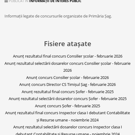
PUBLICAT ÎN
INFORMAȚII DE INTERES PUBLIC
Informații legate de concursurile organizate de Primăria Șag.
Fisiere atașate
Anunț rezultatul final concurs Consilier școlar - februarie 2026
Anunț rezultatul selectării dosarelor concurs Consilier școlar - februarie
2026
Anunț concurs Consilier școlar - februarie 2026
Anunț concurs Director CS Timișul Șag - februarie 2026
Anunț rezultatul final concurs Șofer - februarie 2025
Anunț rezultatul selectării dosarelor concurs Șofer - februarie 2025
Anunț concurs Șofer - februarie 2025
Anunț rezultatul final concurs Inspector clasa I debutant Contabilitate
și Resurse umane - noiembrie 2024
Anunț rezultatul selectării dosarelor concurs Inspector clasa I
debutant Contabilitate și Resurse umane - noiembrie 2024