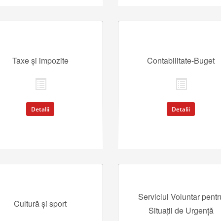
Taxe și impozite
Contabilitate-Buget
Detalii
Detalii
Serviciul Voluntar pentr
Cultură și sport
Situații de Urgență