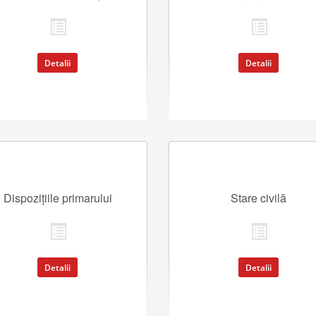
Detalii
Detalii
Dispozițiile primarului
Stare civilă
Detalii
Detalii