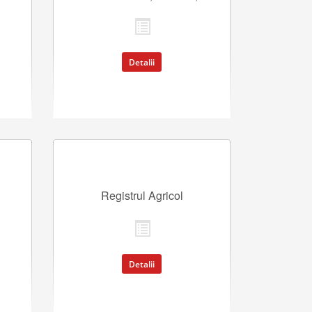
Detalii
Registrul Agricol
Detalii