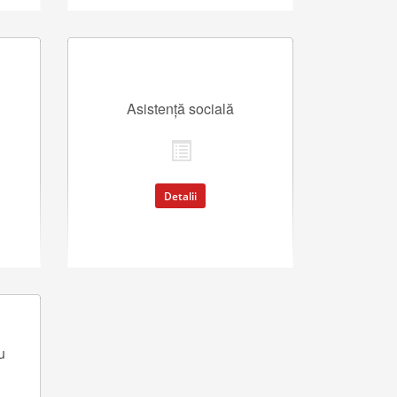
Asistență socială
Detalii
u