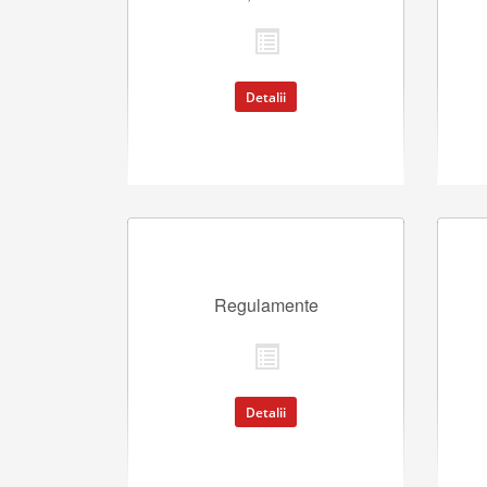
Detalii
Regulamente
Detalii