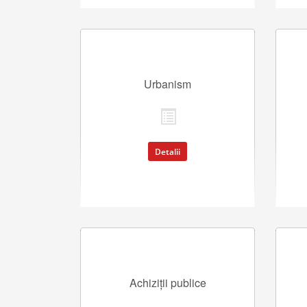
Urbanism
Detalii
Achiziții publice