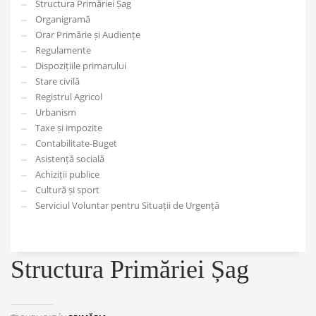
Structura Primăriei Șag
Organigramă
Orar Primărie și Audiențe
Regulamente
Dispozițiile primarului
Stare civilă
Registrul Agricol
Urbanism
Taxe și impozite
Contabilitate-Buget
Asistență socială
Achiziții publice
Cultură și sport
Serviciul Voluntar pentru Situații de Urgență
Structura Primăriei Șag