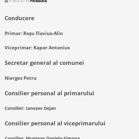
PUBLICAT ÎN
PRIMĂRIA
Conducere
Primar: Roşu Flavius-Alin
Viceprimar: Kapor Antonius
Secretar general al comunei
Nierges Petru
Consilier personal al primarului
Consilier: Ianoșev Dejan
Consilier personal al viceprimarului
Consilier: Muntean Daniela-Simona