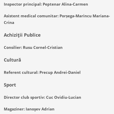
Inspector principal: Peptenar Alina-Ca
rmen
Asistent medical comunitar: Porșega-Marincu Mariana-
Crina
Achiziţii Publice
Consilier: Rusu Cornel-Cristian
Cultură
Referent cultural: Precup Andrei-Daniel
Sport
Director club sportiv: Cuc Ovidiu-Lucian
Magaziner: Ianoşev Adrian