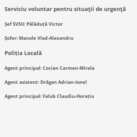
Serviciu voluntar pentru situaţii de urgenţă
Șef SVSU: Pălăduță Victor
Șofer: Manole Vlad-Alexandru
Poliția Locală
Agent principal: Cocian Carmen-Mirela
Agent asistent: Drăgan Adrian-Ionel
Agent principal: Falub Claudiu-Horațiu