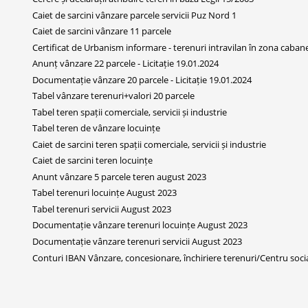
Caiet de sarcini vânzare parcele servicii Puz Nord 1
Caiet de sarcini vânzare 11 parcele
Certificat de Urbanism informare - terenuri intravilan în zona caban
Anunț vânzare 22 parcele - Licitație 19.01.2024
Documentație vânzare 20 parcele - Licitație 19.01.2024
Tabel vânzare terenuri+valori 20 parcele
Tabel teren spații comerciale, servicii și industrie
Tabel teren de vânzare locuințe
Caiet de sarcini teren spații comerciale, servicii și industrie
Caiet de sarcini teren locuințe
Anunt vânzare 5 parcele teren august 2023
Tabel terenuri locuințe August 2023
Tabel terenuri servicii August 2023
Documentație vânzare terenuri locuințe August 2023
Documentație vânzare terenuri servicii August 2023
Conturi IBAN Vânzare, concesionare, închiriere terenuri/Centru soc