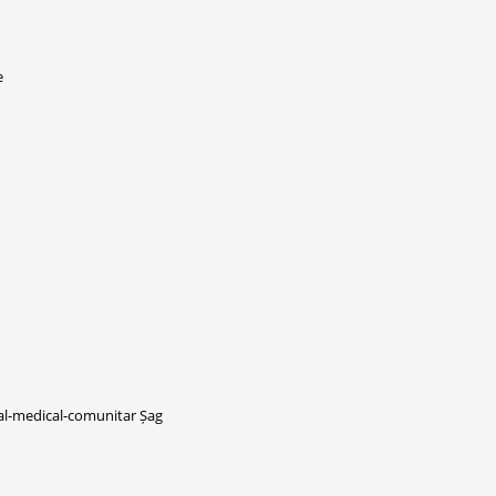
e
ial-medical-comunitar Șag