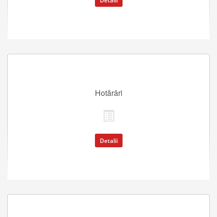
Detalii
Hotărâri
Detalii