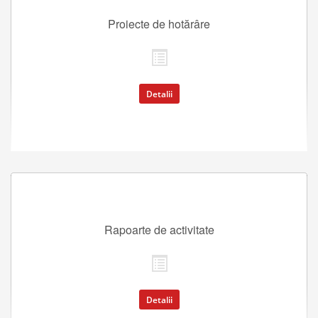
Proiecte de hotărâre
Detalii
Rapoarte de activitate
Detalii