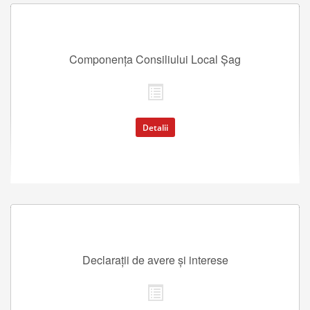
Componența Consiliului Local Șag
Detalii
Declarații de avere și interese