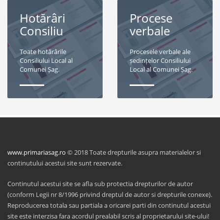
Hotărâri
Procese
Consiliu
verbale
Toate hotărârile
Procesele verbale ale
Consiliului Local al
ședințelor Consiliului
Comunei Șag.
Local al Comunei Șag.
www.primariasag.ro
© 2018 Toate drepturile asupra materialelor si
continutului acestui site sunt rezervate.
Continutul acestui site se afla sub protectia drepturilor de autor
(conform Legii nr 8/1996 privind dreptul de autor si drepturile conexe).
Reproducerea totala sau partiala a oricarei parti din continutul acestui
site este interzisa fara acordul prealabil scris al proprietarului site-ului!