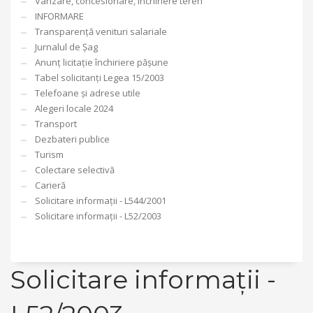
Vânzare, concesionare, închiriere teren
INFORMARE
Transparență venituri salariale
Jurnalul de Șag
Anunț licitație închiriere pășune
Tabel solicitanți Legea 15/2003
Telefoane și adrese utile
Alegeri locale 2024
Transport
Dezbateri publice
Turism
Colectare selectivă
Carieră
Solicitare informații - L544/2001
Solicitare informații - L52/2003
Solicitare informații -