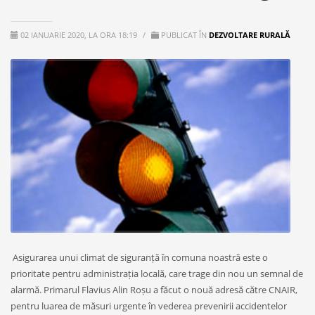
02 IANUARIE 2020, LA ORA 18:19
/
PUBLICAT ÎN
DEZVOLTARE RURALĂ
Asigurarea unui climat de siguranță în comuna noastră este o
prioritate pentru administrația locală, care trage din nou un semnal de
alarmă. Primarul Flavius Alin Roșu a făcut o nouă adresă către CNAIR,
pentru luarea de măsuri urgente în vederea prevenirii accidentelor