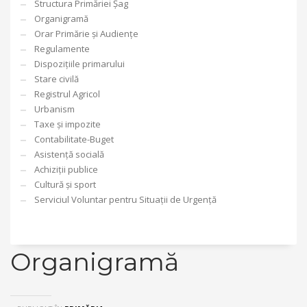
Structura Primăriei Șag
Organigramă
Orar Primărie și Audiențe
Regulamente
Dispozițiile primarului
Stare civilă
Registrul Agricol
Urbanism
Taxe și impozite
Contabilitate-Buget
Asistență socială
Achiziții publice
Cultură și sport
Serviciul Voluntar pentru Situații de Urgență
Organigramă