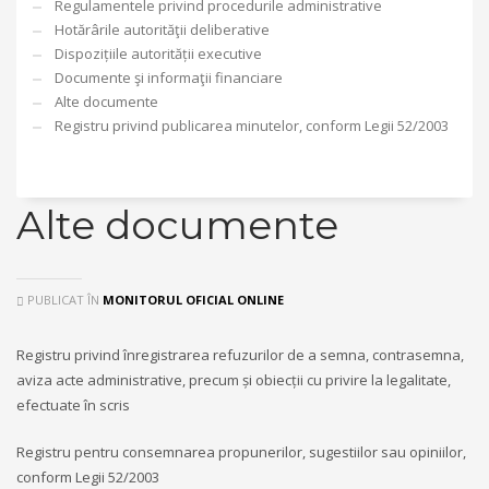
Regulamentele privind procedurile administrative
Hotărârile autorităţii deliberative
Dispozițiile autorității executive
Documente şi informaţii financiare
Alte documente
Registru privind publicarea minutelor, conform Legii 52/2003
Alte documente
PUBLICAT ÎN
MONITORUL OFICIAL ONLINE
Registru privind înregistrarea refuzurilor de a semna, contrasemna,
aviza acte administrative, precum și obiecții cu privire la legalitate,
efectuate în scris
Registru pentru consemnarea propunerilor, sugestiilor sau opiniilor,
conform Legii 52/2003